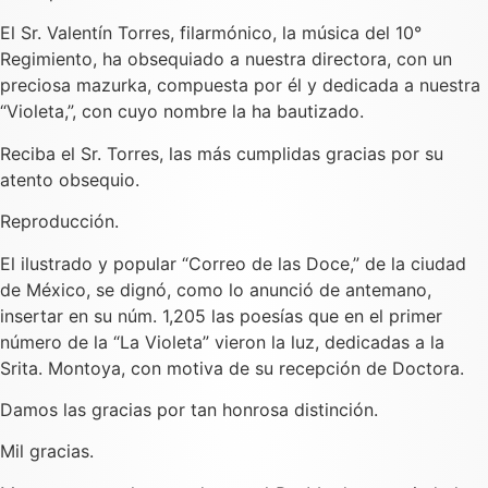
El Sr. Valentín Torres, filarmónico, la música del 10°
Regimiento, ha obsequiado a nuestra directora, con un
preciosa mazurka, compuesta por él y dedicada a nuestra
“Violeta,”, con cuyo nombre la ha bautizado.
Reciba el Sr. Torres, las más cumplidas gracias por su
atento obsequio.
Reproducción.
El ilustrado y popular “Correo de las Doce,” de la ciudad
de México, se dignó, como lo anunció de antemano,
insertar en su núm. 1,205 las poesías que en el primer
número de la “La Violeta” vieron la luz, dedicadas a la
Srita. Montoya, con motiva de su recepción de Doctora.
Damos las gracias por tan honrosa distinción.
Mil gracias.