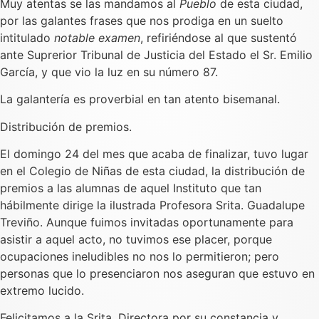
Muy atentas se las mandamos al
Pueblo
de esta ciudad,
por las galantes frases que nos prodiga en un suelto
intitulado
notable examen
, refiriéndose al que sustentó
ante Suprerior Tribunal de Justicia del Estado el Sr. Emilio
García, y que vio la luz en su número 87.
La galantería es proverbial en tan atento bisemanal.
Distribución de premios.
El domingo 24 del mes que acaba de finalizar, tuvo lugar
en el Colegio de Niñas de esta ciudad, la distribución de
premios a las alumnas de aquel Instituto que tan
hábilmente dirige la ilustrada Profesora Srita. Guadalupe
Treviño. Aunque fuimos invitadas oportunamente para
asistir a aquel acto, no tuvimos ese placer, porque
ocupaciones ineludibles no nos lo permitieron; pero
personas que lo presenciaron nos aseguran que estuvo en
extremo lucido.
Felicitamos a la Srita. Directora por su constancia y