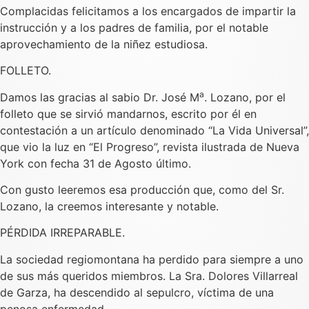
Complacidas felicitamos a los encargados de impartir la
instrucción y a los padres de familia, por el notable
aprovechamiento de la niñez estudiosa.
FOLLETO.
a
Damos las gracias al sabio Dr. José M
. Lozano, por el
folleto que se sirvió mandarnos, escrito por él en
contestación a un artículo denominado “La Vida Universal”,
que vio la luz en “El Progreso”, revista ilustrada de Nueva
York con fecha 31 de Agosto último.
Con gusto leeremos esa producción que, como del Sr.
Lozano, la creemos interesante y notable.
PÉRDIDA IRREPARABLE.
La sociedad regiomontana ha perdido para siempre a uno
de sus más queridos miembros. La Sra. Dolores Villarreal
de Garza, ha descendido al sepulcro, víctima de una
penosa enfermedad.