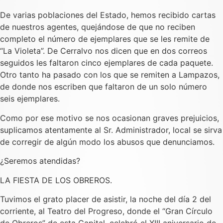
De varias poblaciones del Estado, hemos recibido cartas
de nuestros agentes, quejándose de que no reciben
completo el número de ejemplares que se les remite de
“La Violeta”. De Cerralvo nos dicen que en dos correos
seguidos les faltaron cinco ejemplares de cada paquete.
Otro tanto ha pasado con los que se remiten a Lampazos,
de donde nos escriben que faltaron de un solo número
seis ejemplares.
Como por ese motivo se nos ocasionan graves prejuicios,
suplicamos atentamente al Sr. Administrador, local se sirva
de corregir de algún modo los abusos que denunciamos.
¿Seremos atendidas?
LA FIESTA DE LOS OBREROS.
Tuvimos el grato placer de asistir, la noche del día 2 del
corriente, al Teatro del Progreso, donde el “Gran Círculo
de Obreros” de esta Capital, celebró el XIII aniversario de