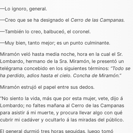
—Lo ignoro, general.
—Creo que se ha designado el
Cerro de las Campanas.
—También lo creo, balbuceó, el coronel.
—Muy bien, tanto mejor; es un punto culminante.
Miramón veló hasta media noche, hora en la cual el Sr.
Lombardo, hermano de la Sra. Miramón, le presentó un
telégrama concebido en los siguientes términos:
“Todo se
ha perdido, adios hasta el cielo. Concha de Miramón.”
Miramón estrujó el papel entre sus dedos.
“No siento la vida, más que por esta mujer, vete, dijo á
Lombardo; no faltes mañana al Cerro de las Campanas
para asistir á mi muerte, y procura llevar algo con qué
cubrir mi cadáver y ocultarlo á las miradas del público.
El general durmió tres horas seguidas, luego tomó