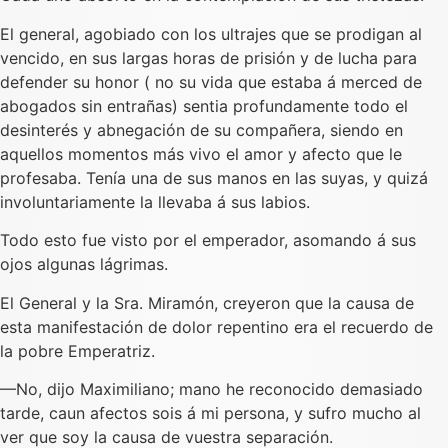
El general, agobiado con los ultrajes que se prodigan al
vencido, en sus largas horas de prisión y de lucha para
defender su honor ( no su vida que estaba á merced de
abogados sin entrañas) sentia profundamente todo el
desinterés y abnegación de su compañera, siendo en
aquellos momentos más vivo el amor y afecto que le
profesaba. Tenía una de sus manos en las suyas, y quizá
involuntariamente la llevaba á sus labios.
Todo esto fue visto por el emperador, asomando á sus
ojos algunas lágrimas.
El General y la Sra. Miramón, creyeron que la causa de
esta manifestación de dolor repentino era el recuerdo de
la pobre Emperatriz.
—No, dijo Maximiliano; mano he reconocido demasiado
tarde, caun afectos sois á mi persona, y sufro mucho al
ver que soy la causa de vuestra separación.