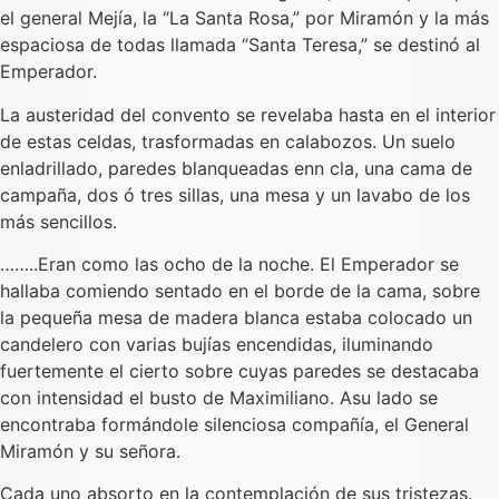
el general Mejía, la “La Santa Rosa,” por Miramón y la más
espaciosa de todas llamada “Santa Teresa,” se destinó al
Emperador.
La austeridad del convento se revelaba hasta en el interior
de estas celdas, trasformadas en calabozos. Un suelo
enladrillado, paredes blanqueadas enn cla, una cama de
campaña, dos ó tres sillas, una mesa y un lavabo de los
más sencillos.
……..Eran como las ocho de la noche. El Emperador se
hallaba comiendo sentado en el borde de la cama, sobre
la pequeña mesa de madera blanca estaba colocado un
candelero con varias bujías encendidas, iluminando
fuertemente el cierto sobre cuyas paredes se destacaba
con intensidad el busto de Maximiliano. Asu lado se
encontraba formándole silenciosa compañía, el General
Miramón y su señora.
Cada uno absorto en la contemplación de sus tristezas.