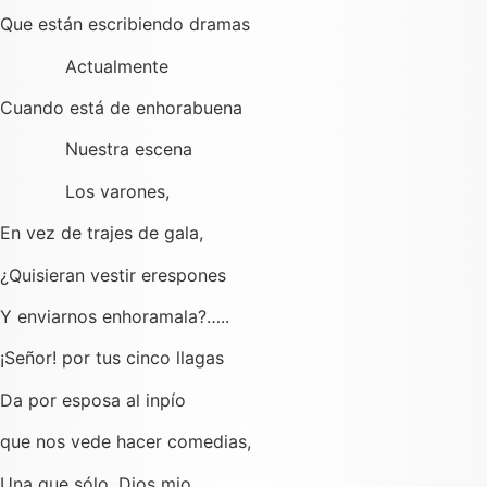
Que están escribiendo dramas
Actualmente
Cuando está de enhorabuena
Nuestra escena
Los varones,
En vez de trajes de gala,
¿Quisieran vestir erespones
Y enviarnos enhoramala?…..
¡Señor! por tus cinco llagas
Da por esposa al inpío
que nos vede hacer comedias,
Una que sólo, Dios mio,