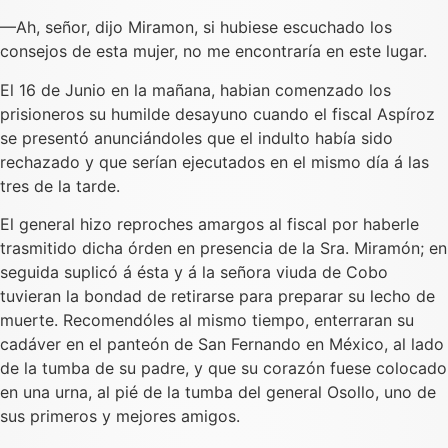
—Ah, señor, dijo Miramon, si hubiese escuchado los
consejos de esta mujer, no me encontraría en este lugar.
El 16 de Junio en la mañana, habian comenzado los
prisioneros su humilde desayuno cuando el fiscal Aspíroz
se presentó anunciándoles que el indulto había sido
rechazado y que serían ejecutados en el mismo día á las
tres de la tarde.
El general hizo reproches amargos al fiscal por haberle
trasmitido dicha órden en presencia de la Sra. Miramón; en
seguida suplicó á ésta y á la señora viuda de Cobo
tuvieran la bondad de retirarse para preparar su lecho de
muerte. Recomendóles al mismo tiempo, enterraran su
cadáver en el panteón de San Fernando en México, al lado
de la tumba de su padre, y que su corazón fuese colocado
en una urna, al pié de la tumba del general Osollo, uno de
sus primeros y mejores amigos.