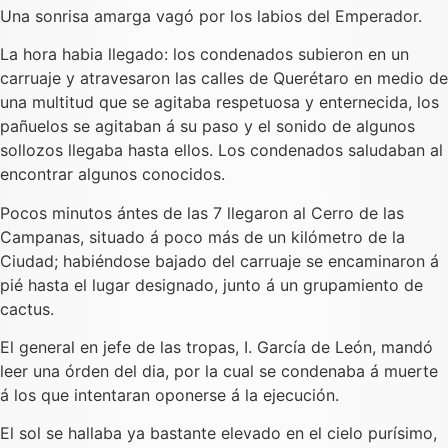
Una sonrisa amarga vagó por los labios del Emperador.
La hora habia llegado: los condenados subieron en un
carruaje y atravesaron las calles de Querétaro en medio de
una multitud que se agitaba respetuosa y enternecida, los
pañuelos se agitaban á su paso y el sonido de algunos
sollozos llegaba hasta ellos. Los condenados saludaban al
encontrar algunos conocidos.
Pocos minutos ántes de las 7 llegaron al Cerro de las
Campanas, situado á poco más de un kilómetro de la
Ciudad; habiéndose bajado del carruaje se encaminaron á
pié hasta el lugar designado, junto á un grupamiento de
cactus.
El general en jefe de las tropas, I. García de León, mandó
leer una órden del dia, por la cual se condenaba á muerte
á los que intentaran oponerse á la ejecución.
El sol se hallaba ya bastante elevado en el cielo purísimo,