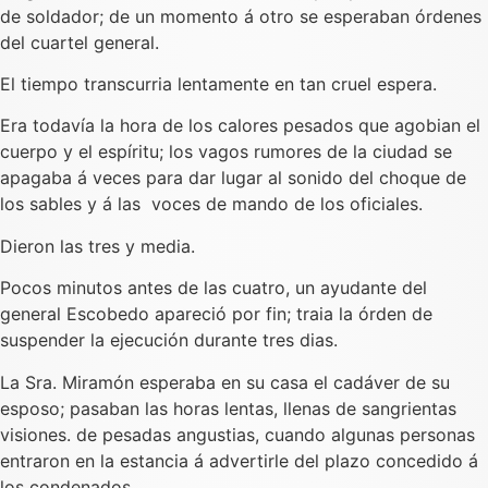
de soldador; de un momento á otro se esperaban órdenes
del cuartel general.
El tiempo transcurria lentamente en tan cruel espera.
Era todavía la hora de los calores pesados que agobian el
cuerpo y el espíritu; los vagos rumores de la ciudad se
apagaba á veces para dar lugar al sonido del choque de
los sables y á las voces de mando de los oficiales.
Dieron las tres y media.
Pocos minutos antes de las cuatro, un ayudante del
general Escobedo apareció por fin; traia la órden de
suspender la ejecución durante tres dias.
La Sra. Miramón esperaba en su casa el cadáver de su
esposo; pasaban las horas lentas, llenas de sangrientas
visiones. de pesadas angustias, cuando algunas personas
entraron en la estancia á advertirle del plazo concedido á
los condenados.