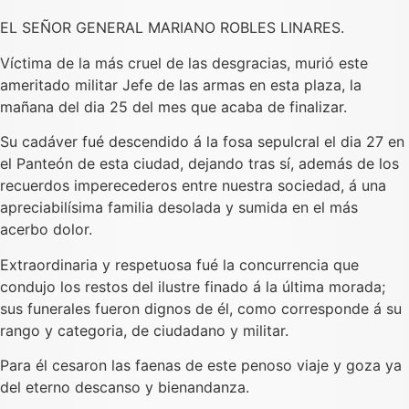
EL SEÑOR GENERAL MARIANO ROBLES LINARES.
Víctima de la más cruel de las desgracias, murió este
ameritado militar Jefe de las armas en esta plaza, la
mañana del dia 25 del mes que acaba de finalizar.
Su cadáver fué descendido á la fosa sepulcral el dia 27 en
el Panteón de esta ciudad, dejando tras sí, además de los
recuerdos imperecederos entre nuestra sociedad, á una
apreciabilísima familia desolada y sumida en el más
acerbo dolor.
Extraordinaria y respetuosa fué la concurrencia que
condujo los restos del ilustre finado á la última morada;
sus funerales fueron dignos de él, como corresponde á su
rango y categoria, de ciudadano y militar.
Para él cesaron las faenas de este penoso viaje y goza ya
del eterno descanso y bienandanza.