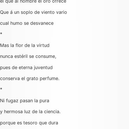
el que al hombre el oro ofrece
Que á un soplo de viento vario
cual humo se desvanece
*
Mas la flor de la virtud
nunca estéril se consume,
pues de eterna juventud
conserva el grato perfume.
*
Ni fugaz pasan la pura
y hermosa luz de la ciencia.
porque es tesoro que dura