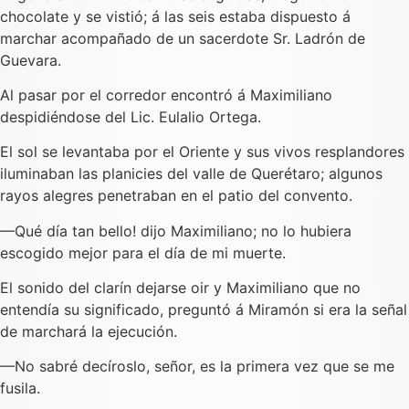
chocolate y se vistió; á las seis estaba dispuesto á
marchar acompañado de un sacerdote Sr. Ladrón de
Guevara.
Al pasar por el corredor encontró á Maximiliano
despidiéndose del Lic. Eulalio Ortega.
El sol se levantaba por el Oriente y sus vivos resplandores
iluminaban las planicies del valle de Querétaro; algunos
rayos alegres penetraban en el patio del convento.
—Qué día tan bello! dijo Maximiliano; no lo hubiera
escogido mejor para el día de mi muerte.
El sonido del clarín dejarse oir y Maximiliano que no
entendía su significado, preguntó á Miramón si era la señal
de marchará la ejecución.
—No sabré decíroslo, señor, es la primera vez que se me
fusila.