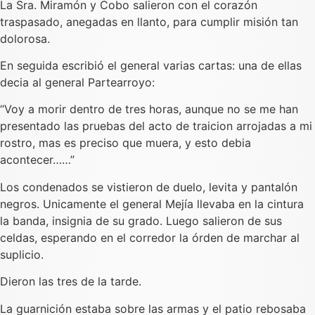
La Sra. Miramón y Cobo salieron con el corazón
traspasado, anegadas en llanto, para cumplir misión tan
dolorosa.
En seguida escribió el general varias cartas: una de ellas
decia al general Partearroyo:
“Voy a morir dentro de tres horas, aunque no se me han
presentado las pruebas del acto de traicion arrojadas a mi
rostro, mas es preciso que muera, y esto debia
acontecer……”
Los condenados se vistieron de duelo, levita y pantalón
negros. Unicamente el general Mejía llevaba en la cintura
la banda, insignia de su grado. Luego salieron de sus
celdas, esperando en el corredor la órden de marchar al
suplicio.
Dieron las tres de la tarde.
La guarnición estaba sobre las armas y el patio rebosaba