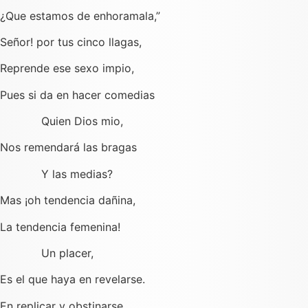
¿Que estamos de enhoramala,”
Señor! por tus cinco llagas,
Reprende ese sexo impio,
Pues si da en hacer comedias
Quien Dios mio,
Nos remendará las bragas
Y las medias?
Mas ¡oh tendencia dañina,
La tendencia femenina!
Un placer,
Es el que haya en revelarse.
En replicar y obstinarse