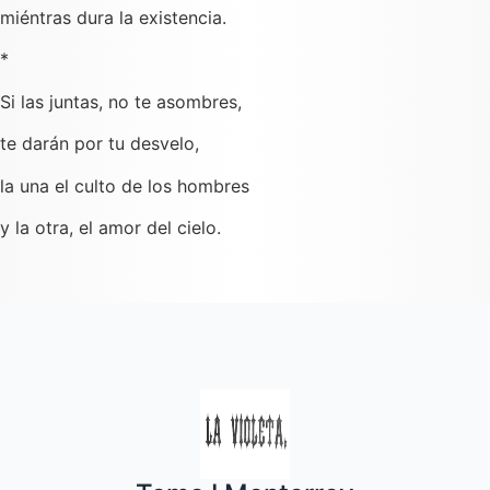
miéntras dura la existencia.
*
Si las juntas, no te asombres,
te darán por tu desvelo,
la una el culto de los hombres
y la otra, el amor del cielo.
Quincenal de literatura, social moral