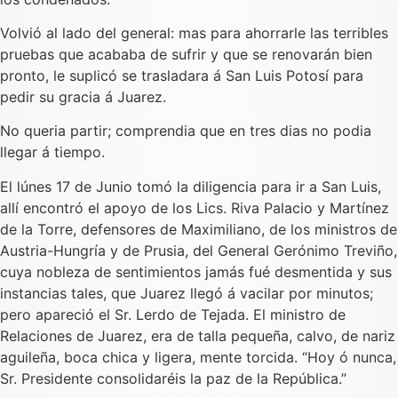
Volvió al lado del general: mas para ahorrarle las terribles
pruebas que acababa de sufrir y que se renovarán bien
pronto, le suplicó se trasladara á San Luis Potosí para
pedir su gracia á Juarez.
No queria partir; comprendia que en tres dias no podia
llegar á tiempo.
El lúnes 17 de Junio tomó la diligencia para ir a San Luis,
allí encontró el apoyo de los Lics. Riva Palacio y Martínez
de la Torre, defensores de Maximiliano, de los ministros de
Austria-Hungría y de Prusia, del General Gerónimo Treviño,
cuya nobleza de sentimientos jamás fué desmentida y sus
instancias tales, que Juarez llegó á vacilar por minutos;
pero apareció el Sr. Lerdo de Tejada. El ministro de
Relaciones de Juarez, era de talla pequeña, calvo, de nariz
aguileña, boca chica y ligera, mente torcida. “Hoy ó nunca,
Sr. Presidente consolidaréis la paz de la República.”