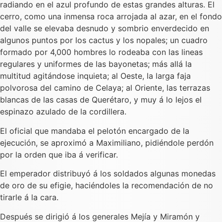
radiando en el azul profundo de estas grandes alturas. El
cerro, como una inmensa roca arrojada al azar, en el fondo
del valle se elevaba desnudo y sombrio enverdecido en
algunos puntos por los cactus y los nopales; un cuadro
formado por 4,000 hombres lo rodeaba con las lineas
regulares y uniformes de las bayonetas; más allá la
multitud agitándose inquieta; al Oeste, la larga faja
polvorosa del camino de Celaya; al Oriente, las terrazas
blancas de las casas de Querétaro, y muy á lo lejos el
espinazo azulado de la cordillera.
El oficial que mandaba el pelotón encargado de la
ejecución, se aproximó a Maximiliano, pidiéndole perdón
por la orden que iba á verificar.
El emperador distribuyó á los soldados algunas monedas
de oro de su efigie, haciéndoles la recomendación de no
tirarle á la cara.
Después se dirigió á los generales Mejía y Miramón y