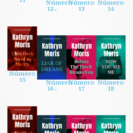
Número
Número
Número
12 .
13
14
Número
15
Número
Número
Número
16 .
17
18