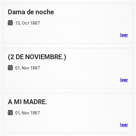
Dama de noche
15, Oct 1887
leer
(2 DE NOVIEMBRE.)
01, Nov 1887
leer
A MI MADRE.
01, Nov 1887
leer