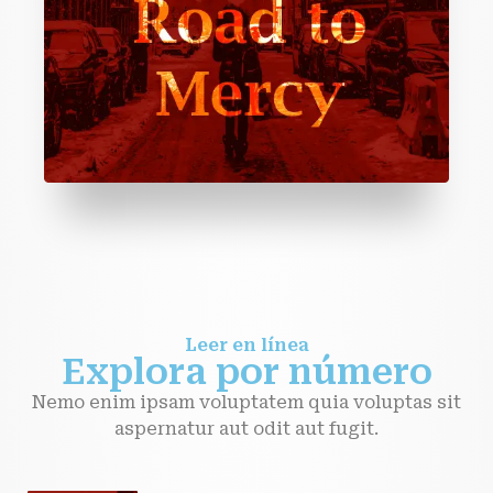
Leer en línea
Explora por número
Nemo enim ipsam voluptatem quia voluptas sit
aspernatur aut odit aut fugit.