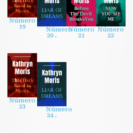
Número
19
Número
Número
Número
20 .
21
22
Número
23
Número
24 .