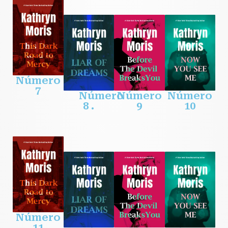
Número
7
Número
Número
Número
8 .
9
10
Número
11