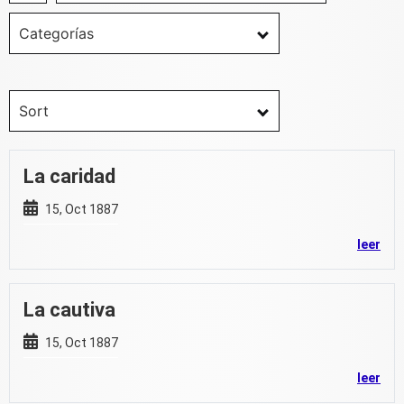
Categorías
Sort
La caridad
15, Oct 1887
leer
La cautiva
15, Oct 1887
leer