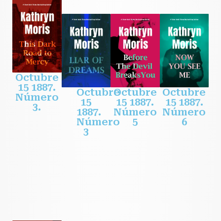
Octubre
15 1887.
Octubre
Octubre
Octubre
Número
15
15 1887.
15 1887.
3.
1887.
Número
Número
Número
5
6
3