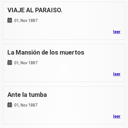
VIAJE AL PARAISO.
01, Nov 1887
leer
La Mansión de los muertos
01, Nov 1887
leer
Ante la tumba
01, Nov 1887
leer