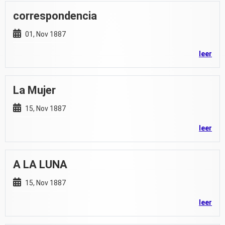
correspondencia
01, Nov 1887
leer
La Mujer
15, Nov 1887
leer
A LA LUNA
15, Nov 1887
leer