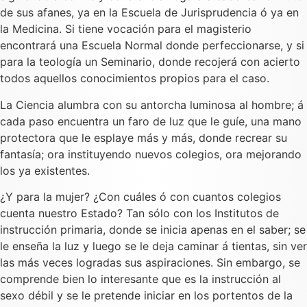
de sus afanes, ya en la Escuela de Jurisprudencia ó ya en
la Medicina. Si tiene vocación para el magisterio
encontrará una Escuela Normal donde perfeccionarse, y si
para la teología un Seminario, donde recojerá con acierto
todos aquellos conocimientos propios para el caso.
La Ciencia alumbra con su antorcha luminosa al hombre; á
cada paso encuentra un faro de luz que le guíe, una mano
protectora que le esplaye más y más, donde recrear su
fantasía; ora instituyendo nuevos colegios, ora mejorando
los ya existentes.
¿Y para la mujer? ¿Con cuáles ó con cuantos colegios
cuenta nuestro Estado? Tan sólo con los Institutos de
instrucción primaria, donde se inicia apenas en el saber; se
le enseña la luz y luego se le deja caminar á tientas, sin ver
las más veces logradas sus aspiraciones. Sin embargo, se
comprende bien lo interesante que es la instrucción al
sexo débil y se le pretende iniciar en los portentos de la