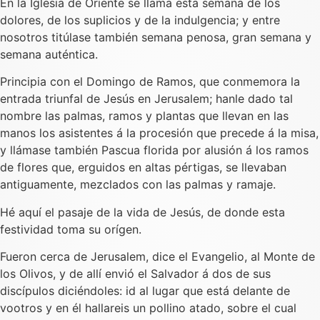
En la Iglesia de Oriente se llama esta semana de los
dolores, de los suplicios y de la indulgencia; y entre
nosotros titúlase también semana penosa, gran semana y
semana auténtica.
Principia con el Domingo de Ramos, que conmemora la
entrada triunfal de Jesús en Jerusalem; hanle dado tal
nombre las palmas, ramos y plantas que llevan en las
manos los asistentes á la procesión que precede á la misa,
y llámase también Pascua florida por alusión á los ramos
de flores que, erguidos en altas pértigas, se llevaban
antiguamente, mezclados con las palmas y ramaje.
Hé aquí el pasaje de la vida de Jesús, de donde esta
festividad toma su orígen.
Fueron cerca de Jerusalem, dice el Evangelio, al Monte de
los Olivos, y de allí envió el Salvador á dos de sus
discípulos diciéndoles: id al lugar que está delante de
vootros y en él hallareis un pollino atado, sobre el cual