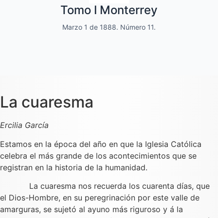
Tomo I Monterrey
y de variedades
Marzo 1 de 1888. Número 11.
Dedicado a las familias.
La cuaresma
Ercilia García
Estamos en la época del año en que la Iglesia Católica
celebra el más grande de los acontecimientos que se
registran en la historia de la humanidad.
La cuaresma nos recuerda los cuarenta días, que
el Dios-Hombre, en su peregrinación por este valle de
amarguras, se sujetó al ayuno más riguroso y á la