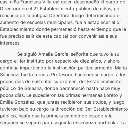
casi niña Francisca Villareal quien desempeñó el cargo de
Directora en el 2° Establecimiento público de niñas, por
renuncia de la antigua Directora; luego determinando el
aumento de escuelas municipales, fue á establecer el 5°
Establecimiento donde permaneció hasta el tiempo que le
fue preciso salir de esta capital por convenir así a sus
intereses.
Se siguió Amalia García, señorita que tuvo á su
cargo el 1er Instituto por espacio de diez años, y ahora
continúa impartiendo la instrucción particularmente. María
Sánchez, fue la tercera Profesora, haciéndose cargo, á los
pocos días de sustentar su examen, del Establecimiento
público de Galeana, donde permaneció hasta hace muy
pocos días. Le sucedieron las primas hermanas Loreto y
Emilia González, que juntas recibieron sus títulos, y luego
tuvieron bajo su cargo la dirección del 3er Establecimiento
público, hasta que la primera cambió de estado y la
segunda se separó para seguir la enseñanza particular. La