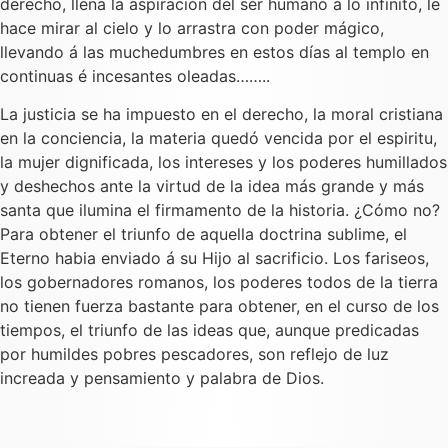
derecho, llena la aspiración del sér humano á lo infinito, le
hace mirar al cielo y lo arrastra con poder mágico,
llevando á las muchedumbres en estos días al templo en
continuas é incesantes oleadas……..
La justicia se ha impuesto en el derecho, la moral cristiana
en la conciencia, la materia quedó vencida por el espiritu,
la mujer dignificada, los intereses y los poderes humillados
y deshechos ante la virtud de la idea más grande y más
santa que ilumina el firmamento de la historia. ¿Cómo no?
Para obtener el triunfo de aquella doctrina sublime, el
Eterno habia enviado á su Hijo al sacrificio. Los fariseos,
los gobernadores romanos, los poderes todos de la tierra
no tienen fuerza bastante para obtener, en el curso de los
tiempos, el triunfo de las ideas que, aunque predicadas
por humildes pobres pescadores, son reflejo de luz
increada y pensamiento y palabra de Dios.