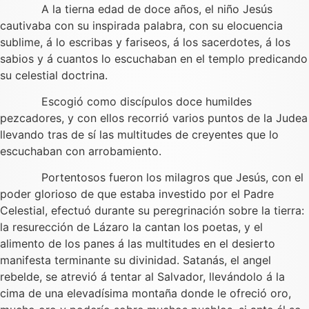
A la tierna edad de doce años, el niño Jesús
cautivaba con su inspirada palabra, con su elocuencia
sublime, á lo escribas y fariseos, á los sacerdotes, á los
sabios y á cuantos lo escuchaban en el templo predicando
su celestial doctrina.
Escogió como discípulos doce humildes
pezcadores, y con ellos recorrió varios puntos de la Judea
llevando tras de sí las multitudes de creyentes que lo
escuchaban con arrobamiento.
Portentosos fueron los milagros que Jesús, con el
poder glorioso de que estaba investido por el Padre
Celestial, efectuó durante su peregrinación sobre la tierra:
la resurección de Lázaro la cantan los poetas, y el
alimento de los panes á las multitudes en el desierto
manifesta terminante su divinidad. Satanás, el angel
rebelde, se atrevió á tentar al Salvador, llevándolo á la
cima de una elevadísima montaña donde le ofreció oro,