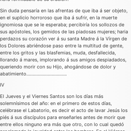
Sin duda pensaría en las afrentas de que iba á ser objeto,
en el suplicio horroroso que iba á sufrir, en la muerte
ignomiosa que se le esperaba; percibiría los sollozos de
sus apóstoles, los gemidos de las piadosas mujeres; haria
perdazos su corazón ver á su santa Madre á la Vírgen de
los Dolores abriéndose paso entre la multitud de gente,
entre los gritos y las blasfemias, muda, desfallecida,
llorando á mares, implorando á sus amigos despiadados,
queriendo morir con su Hijo, ahogándose de dolor y
abatimiento…………………………..
IV
El Jueves y el Viernes Santos son los días más
solemnísimos del año: en el primero de estos días,
celébrase el Labatorio, es decir el acto de lavar Jesús los
piés á sus discípulos para enseñarles antes de morir que
entre ellos ninguno era más que otro, con lo cual quedó