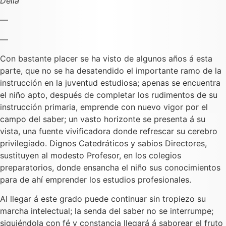
Delia
―
―
Con bastante placer se ha visto de algunos años á esta
parte, que no se ha desatendido el importante ramo de la
instrucción en la juventud estudiosa; apenas se encuentra
el niño apto, después de completar los rudimentos de su
instrucción primaria, emprende con nuevo vigor por el
campo del saber; un vasto horizonte se presenta á su
vista, una fuente vivificadora donde refrescar su cerebro
privilegiado. Dignos Catedráticos y sabios Directores,
sustituyen al modesto Profesor, en los colegios
preparatorios, donde ensancha el niño sus conocimientos
para de ahí emprender los estudios profesionales.
Al llegar á este grado puede continuar sin tropiezo su
marcha intelectual; la senda del saber no se interrumpe;
siguiéndola con fé y constancia llegará á saborear el fruto