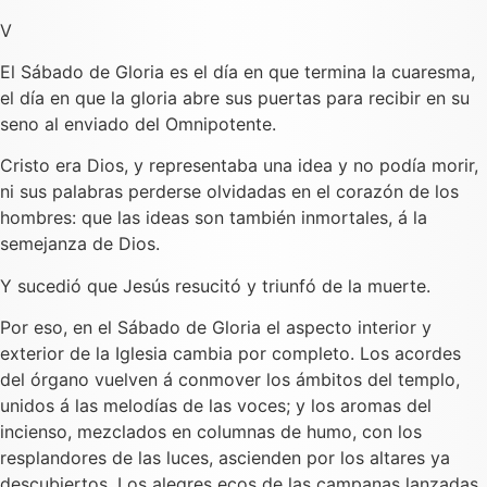
V
El Sábado de Gloria es el día en que termina la cuaresma,
el día en que la gloria abre sus puertas para recibir en su
seno al enviado del Omnipotente.
Cristo era Dios, y representaba una idea y no podía morir,
ni sus palabras perderse olvidadas en el corazón de los
hombres: que las ideas son también inmortales, á la
semejanza de Dios.
Y sucedió que Jesús resucitó y triunfó de la muerte.
Por eso, en el Sábado de Gloria el aspecto interior y
exterior de la Iglesia cambia por completo. Los acordes
del órgano vuelven á conmover los ámbitos del templo,
unidos á las melodías de las voces; y los aromas del
incienso, mezclados en columnas de humo, con los
resplandores de las luces, ascienden por los altares ya
descubiertos. Los alegres ecos de las campanas lanzadas