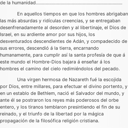
de la humanidad…………………………………………………………….
En aquellos tiempos en que los hombres abrigaban
las más absurdas y ridículas creencias, y se entregaban
desenfrenadamente al desorden y al libertinaje, el Dios de
Israel, en su ardiente amor por sus hijos, los
desventurados descendientes de Adán, y compadecido de
sus errores, descendió á la tierra, encarnando
humanamente, para cumplir así la santa profesía de que á
este mundo el Hombre-Dios bajara á enseñar á los
hombres el camino del cielo redimiéndolos del pecado.
Una virgen hermosa de Nazareth fué la escojida
por Dios, entre millares, para efectuar el divino portento, y
en un establo de Bethlem, nació el Salvador del mundo, y
ante él se postraron los reyes más poderosos del orbe
entero, y los tiranos temblaron presintiendo el fin de su
reinado, y el triunfo de la libertad por la mágica
propagación de la filosófica religión cristiana.