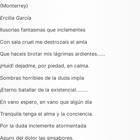
(Monterrey)
Ercilia García
Ilusorias fantasmas que inclementes
Con sala cruel me destrozaís el amla
Que haceis brotar mis lágrimas ardientes……
¡Huid! dejadme, por piedad, en calma.
Sombras horribles de la duda impía
¡Eterno batallar de la existencia!………
En vano espero, en vano que algún día
Tranquila tenga el alma y la conciencia.
Por la duda inclemente atormentada
Apuro del dolor las sinsabores,