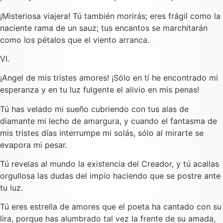
¡Misteriosa viajera! Tú también morirás; eres frágil como la
naciente rama de un sauz; tus encantos se marchitarán
como los pétalos que el viento arranca.
VI.
¡Angel de mis tristes amores! ¡Sólo en tí he encontrado mi
esperanza y en tu luz fulgente el alivio en mis penas!
Tú has velado mi sueño cubriendo con tus alas de
diamante mi lecho de amargura, y cuando el fantasma de
mis tristes días interrumpe mi solás, sólo al mirarte se
evapora mi pesar.
Tú revelas al mundo la existencia del Creador, y tú acallas
orgullosa las dudas del impío haciendo que se postre ante
tu luz.
Tú eres estrella de amores que el poeta ha cantado con su
lira, porque has alumbrado tal vez la frente de su amada,