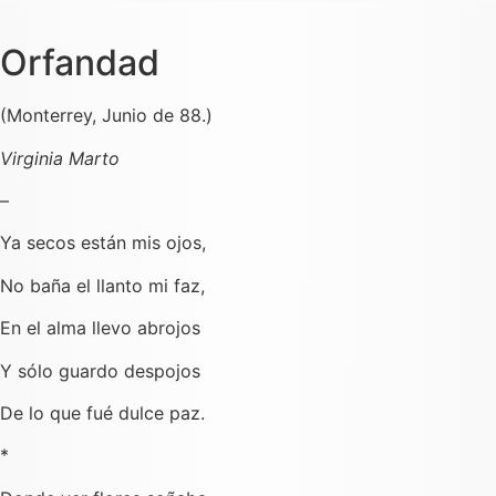
Orfandad
(Monterrey, Junio de 88.)
Virginia Marto
–
Ya secos están mis ojos,
No baña el llanto mi faz,
En el alma llevo abrojos
Y sólo guardo despojos
De lo que fué dulce paz.
*