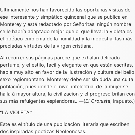
Ultimamente nos han favorecido las oportunas visitas de
ese interesante y simpático quincenal que se publica en
Monterey y está redactado por Señoritas: ningún nombre
se le habría adaptado mejor que el que lleva: la violeta es
el poético emblema de la humildad y la modestia, las más
preciadas virtudes de la vírgen cristiana.
Al recorrer sus páginas parece que exhalan delicado
perfume, y el estilo, fácil y elegante en que están escritas,
habla muy alto en favor de la ilustración y cultura del bello
sexo regiomontano. Monterey debe ser sin duda una culta
población, pues donde el nivel intelectual de la mujer se
halla á mayor altura, la civilizacion y el progreso brilan con
sus más refulgentes esplendores.. —(
El Cronista
, Irapuato.)
“LA VIOLETA.”
Este es el título de una publicación literaria que escriben
dos inspiradas poetizas Neoleonesas.