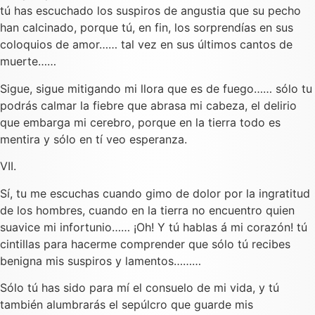
tú has escuchado los suspiros de angustia que su pecho
han calcinado, porque tú, en fin, los sorprendías en sus
coloquios de amor…… tal vez en sus últimos cantos de
muerte……
Sigue, sigue mitigando mi llora que es de fuego…… sólo tu
podrás calmar la fiebre que abrasa mi cabeza, el delirio
que embarga mi cerebro, porque en la tierra todo es
mentira y sólo en tí veo esperanza.
VII.
Sí, tu me escuchas cuando gimo de dolor por la ingratitud
de los hombres, cuando en la tierra no encuentro quien
suavice mi infortunio…… ¡Oh! Y tú hablas á mi corazón! tú
cintillas para hacerme comprender que sólo tú recibes
benigna mis suspiros y lamentos………
Sólo tú has sido para mí el consuelo de mi vida, y tú
también alumbrarás el sepúlcro que guarde mis