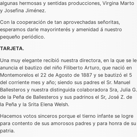
algunas hermosas y sentidas producciones, Virgina Marto
y Josefina Jiménez.
Con la cooperación de tan aprovechadas señoritas,
esperamos darle mayorinterés y amenidad á nuestro
pequeño periódico.
TARJETA.
Una muy elegante recibió nuestra directora, en la que se le
anuncia el bautizo del niño Filiberto Arturo, que nació en
Montemorelos el 22 de Agosto de 1887 y se bautizó el 5
del corriente mes y año; siendo sus padres el Sr. Manuel
Ballesteros y nuestra distinguida colaboradora Sra, Julia G.
de la Peña de Ballesteros y sus padrinos el Sr, José Z. de
la Peña y la Srita Elena Welsh.
Hacemos votos sinceros porque el tierno infante se logre
para contento de sus amorosos padres y para honra de su
patria.