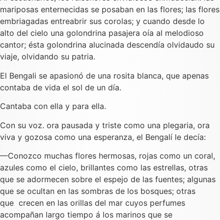
mariposas enternecidas se posaban en las flores; las flores
embriagadas entreabrir sus corolas; y cuando desde lo
alto del cielo una golondrina pasajera oía al melodioso
cantor; ésta golondrina alucinada descendía olvidaudo su
viaje, olvidando su patria.
El Bengali se apasionó de una rosita blanca, que apenas
contaba de vida el sol de un día.
Cantaba con ella y para ella.
Con su voz. ora pausada y triste como una plegaria, ora
viva y gozosa como una esperanza, el Bengalí le decía:
—Conozco muchas flores hermosas, rojas como un coral,
azules como el cielo, brillantes como las estrellas, otras
que se adormecen sobre el espejo de las fuentes; algunas
que se ocultan en las sombras de los bosques; otras
que crecen en las orillas del mar cuyos perfumes
acompañan largo tiempo á los marinos que se