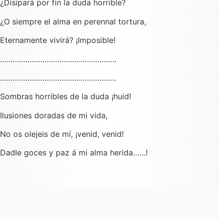
¿Disipará por fin la duda horrible?
¿O siempre el alma en perennal tortura,
Eternamente vivirá? ¡Imposible!
……………………………………………….
……………………………………………….
Sombras horribles de la duda ¡huid!
Ilusiones doradas de mi vida,
No os olejeis de mí, ¡venid, venid!
Dadle goces y paz á mi alma herida……!