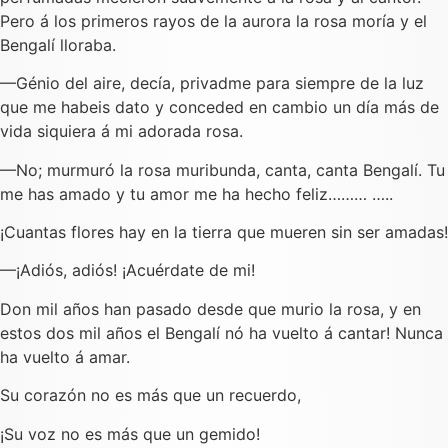
Pero á los primeros rayos de la aurora la rosa moría y el
Bengalí lloraba.
—Génio del aire, decía, privadme para siempre de la luz
que me habeis dato y conceded en cambio un día más de
vida siquiera á mi adorada rosa.
—No; murmuró la rosa muribunda, canta, canta Bengalí. Tu
me has amado y tu amor me ha hecho feliz……… …..
¡Cuantas flores hay en la tierra que mueren sin ser amadas!
—¡Adiós, adiós! ¡Acuérdate de mi!
Don mil años han pasado desde que murio la rosa, y en
estos dos mil años el Bengalí nó ha vuelto á cantar! Nunca
ha vuelto á amar.
Su corazón no es más que un recuerdo,
¡Su voz no es más que un gemido!