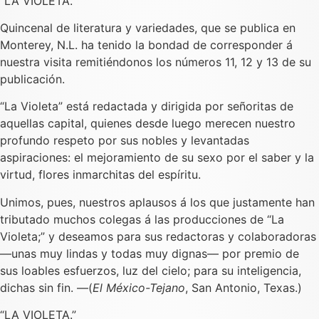
“LA VIOLETA.”
Quincenal de literatura y variedades, que se publica en
Monterey, N.L. ha tenido la bondad de corresponder á
nuestra visita remitiéndonos los números 11, 12 y 13 de su
publicación.
“La Violeta” está redactada y dirigida por señoritas de
aquellas capital, quienes desde luego merecen nuestro
profundo respeto por sus nobles y levantadas
aspiraciones: el mejoramiento de su sexo por el saber y la
virtud, flores inmarchitas del espíritu.
Unimos, pues, nuestros aplausos á los que justamente han
tributado muchos colegas á las producciones de “La
Violeta;” y deseamos para sus redactoras y colaboradoras
—unas muy lindas y todas muy dignas— por premio de
sus loables esfuerzos, luz del cielo; para su inteligencia,
dichas sin fin. —(
El México-Tejano
, San Antonio, Texas.)
“LA VIOLETA.”