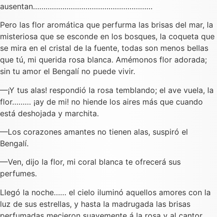
ausentan…………………………………………………
Pero las flor aromática que perfurma las brisas del mar, la
misteriosa que se esconde en los bosques, la coqueta que
se mira en el cristal de la fuente, todas son menos bellas
que tú, mi querida rosa blanca. Amémonos flor adorada;
sin tu amor el Bengalí no puede vivir.
—¡Y tus alas! respondió la rosa temblando; el ave vuela, la
flor……… ¡ay de mi! no hiende los aires más que cuando
está deshojada y marchita.
—Los corazones amantes no tienen alas, suspiró el
Bengalí.
—Ven, dijo la flor, mi coral blanca te ofrecerá sus
perfumes.
Llegó la noche…… el cielo iluminó aquellos amores con la
luz de sus estrellas, y hasta la madrugada las brisas
perfumadas mecieron suavemente á la rosa y al cantor.