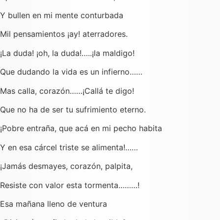
Y bullen en mi mente conturbada
Mil pensamientos ¡ay! aterradores.
¡La duda! ¡oh, la duda!…..¡la maldigo!
Que dudando la vida es un infierno……
Mas calla, corazón……¡Callá te digo!
Que no ha de ser tu sufrimiento eterno.
¡Pobre entraña, que acá en mi pecho habita
Y en esa cárcel triste se alimenta!……
¡Jamás desmayes, corazón, palpita,
Resiste con valor esta tormenta………!
Esa mañana lleno de ventura