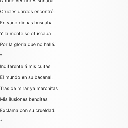
Donde ver flores soñaba,
Crueles dardos encontré,
En vano dichas buscaba
Y la mente se ofuscaba
Por la gloria que no hallé.
*
Indiferente á mis cuitas
El mundo en su bacanal,
Tras de mirar ya marchitas
Mis ilusiones benditas
Exclama con su crueldad:
*