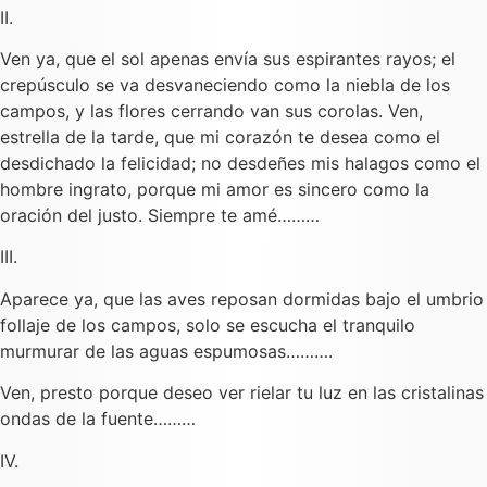
II.
Ven ya, que el sol apenas envía sus espirantes rayos; el
crepúsculo se va desvaneciendo como la niebla de los
campos, y las flores cerrando van sus corolas. Ven,
estrella de la tarde, que mi corazón te desea como el
desdichado la felicidad; no desdeñes mis halagos como el
hombre ingrato, porque mi amor es sincero como la
oración del justo. Siempre te amé………
III.
Aparece ya, que las aves reposan dormidas bajo el umbrio
follaje de los campos, solo se escucha el tranquilo
murmurar de las aguas espumosas……….
Ven, presto porque deseo ver rielar tu luz en las cristalinas
ondas de la fuente………
IV.